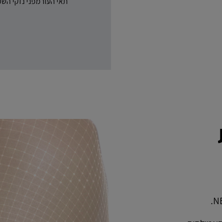
תאי העורמפני נזקי השמ