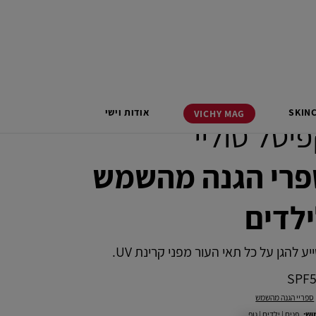
SKIN
אודות וישי
VICHY
MAG
יטל סוליי
פרי הגנה מהשמש
לדים
ע להגן על כל תאי העור מפני קרינת UV.
SPF5
ספריי הגנה מהשמש
וש:
פנים
|
ילדים
|
גוף