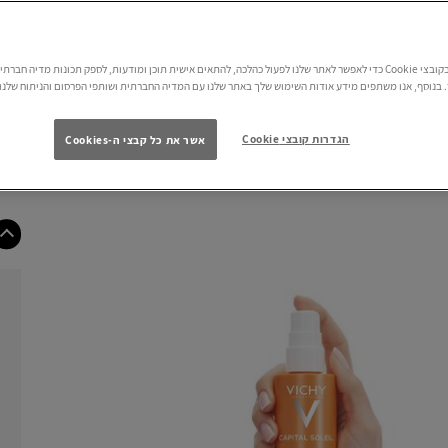
אנו משתמשים בקובצי Cookie כדי לאפשר לאתר שלנו לפעול כהלכה, להתאים אישית תוכן ומודעות, לספק תכונות מדיה חב
בנוסף, אנו משתפים מידע אודות השימוש שלך באתר שלנו עם המדיה החברתית ושותפי הפרסום והניתוח שלנו.
הגדרות קובצי Cookie
אשר את כל קבצי ה-Cookies