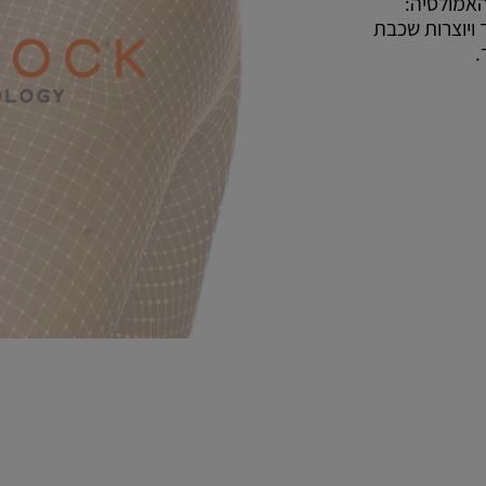
רון האמולסיה:
יחד ויוצרות שכבת
.