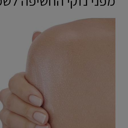
מפני נזקי החשיפה לש