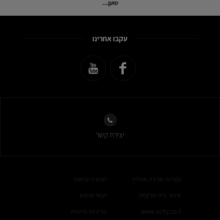
טוען...
עקבו אחרינו
יצירת קשר
נקודות מכירה אונליין
הצהרת נגישות
איתור בית מרקחת
תנאי שימוש
www.vichy.co.il
מדיניות פרטיות