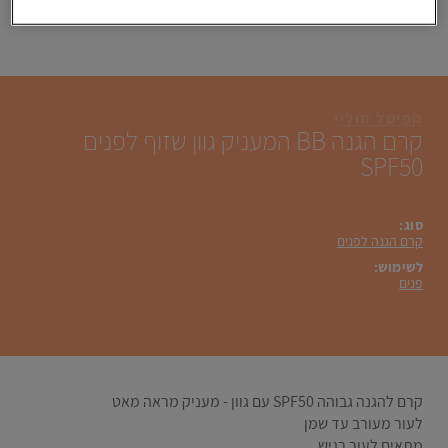
קפיטל סוליי
קרם הגנה BB המעניק גוון שזוף לפנים
SPF50
סוג:
קרם הגנה לפנים
לשימוש:
פנים
קרם להגנה גבוהה SPF50 עם גוון - מעניק מראה מאט
לעור מעורב עד שמן
מתאים לעור רגיש