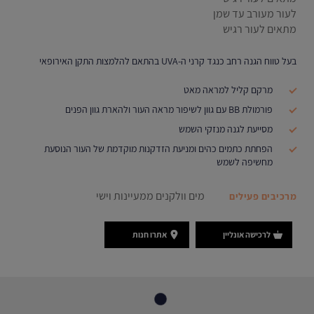
לעור מעורב עד שמן
מתאים לעור רגיש
בעל טווח הגנה רחב כנגד קרני ה-UVA בהתאם להלמצות התקן האירופאי
מרקם קליל למראה מאט
פורמולת BB עם גוון לשיפור מראה העור ולהארת גוון הפנים
מסייעת לגנה מנזקי השמש
הפחתת כתמים כהים ומניעת הזדקנות מוקדמת של העור הנוסעת
מחשיפה לשמש
מים וולקנים ממעיינות וישי
מרכיבים פעילים
לרכישה אונליין
אתרו חנות