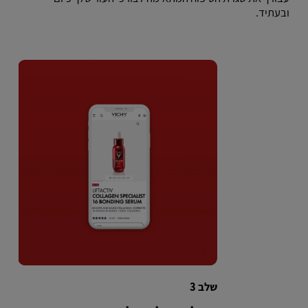
ובעתיד.
שלב 3