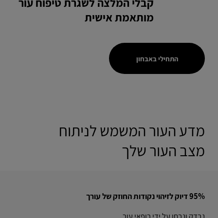
קבלי המלצה לשגרת טיפוח עור
מותאמת אישית
התחילי באבחון
מדע העור המשמש לניתוח
מצב העור שלך
95% דיוק לזיהוי נקודות החוזק של עורך
נבדק ונבחן על ידי רופאי עור