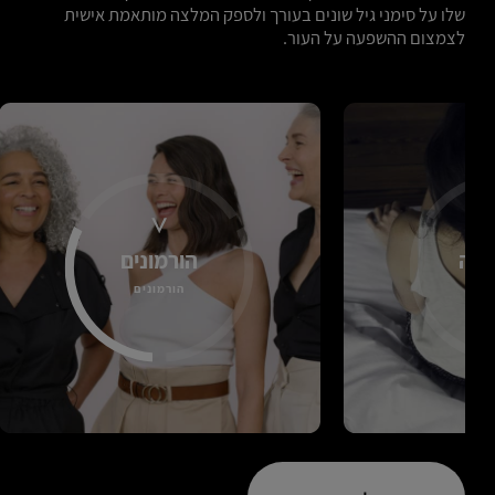
שלו על סימני גיל שונים בעורך ולספק המלצה מותאמת אישית
לצמצום ההשפעה על העור.
ינה
הורמונים
יים
הורמונים