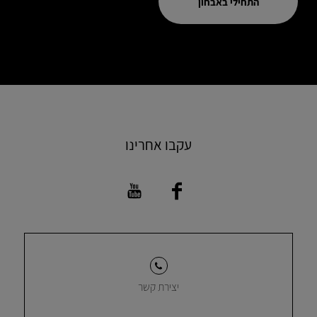
התחילי באבחון
עקבו אחרינו
יצירת קשר