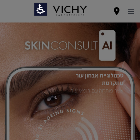
טכנולוגיית אבחון עור
מתקדמת
אשר פותחה עם רופאי עור