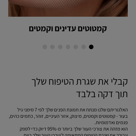
קמטוטים עדינים וקמטים
קבלי את שגרת הטיפוח שלך
תוך דקה בלבד
האלגוריתם שלנו מנתח את תמונת הפנים שלך לפי 7 סימני גיל
בעור - קמטוטים וקמטים, מיצוק, אזור העיניים, זוהר, כתמים כהים,
פגמים ואדמומיות.
הוא מזהה את צורכי העור שלך ביותר מ-95% דיוק כדי לספק
עבורך את שגרת הטיפוח המתאימה לצורכי העור שלך כיום