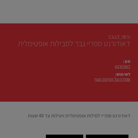
וישי לגבר
דאודורנט ספריי גבר לסבילות אופטימלית
סוג:
דאודורנט
לשימוש:
שמירה על היגיינת הגוף
דאודורנט ספריי לסילות אופטימלית ויעילות עד 48 שעות