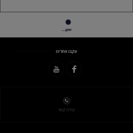
טוען...
עקבו אחרינו
יצירת קשר