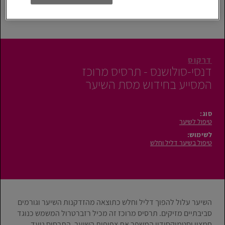
דרקוס
דנסי-סולושנס - תרסיס מרוכז
המסייע בחידוש מסת השיער
סוג:
טיפול לשיער
לשימוש:
טיפול בשיער דליל וחלש
השיער עלול להפוך דליל וחלש כתוצאה מהזדקנות השיער וגורמים
סביבתיים מזיקים. תרסיס מרוכז זה מכיל רזברטרול המשמש כנוגד
חמצון וסטמוקסידין המשפר את צפיפות השיער. התרסיס נועד