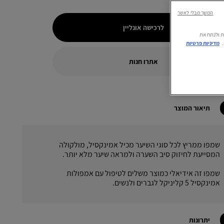
המשך מבלי לאשר
לרכישה אונליין
רתית ולנתח את
מדיניות פרטיות
אתרו חנות
תיאור המוצר
שמפו ממריץ לכל סוגי השיער מכיל אמינקסיל, מולקולה
המסייעת לחיזוק סיב השערה ולמראה שיער מלא יותר.
שמפו זה אידיאלי כמוצר משלים לטיפול עם אמפולות
אמינקסיל 5 קליניקל לגברים ולנשים.
יתרונות