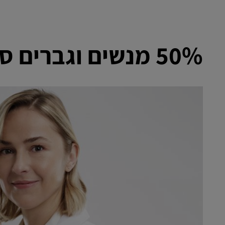
50% מנשים וגברים סובלים ממראה שיער דליל