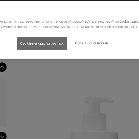
אנו משתמשים בקובצי Cookie כדי לאפשר לאתר שלנו לפעול כהלכה, להתאים אישית תוכן ומודעות, לספק תכונות מדיה חב
בנוסף, אנו משתפים מידע אודות השימוש שלך באתר שלנו עם המדיה החברתית ושותפי הפרסום והניתוח שלנו.
הגדרות קובצי Cookie
אשר את כל קבצי ה-Cookies