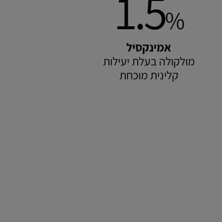
1.5
%
אמינקסיל
מולקולה בעלת יעילות
קלינית מוכחת