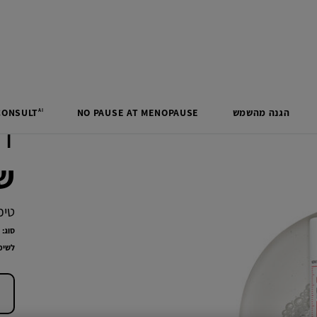
הגנה מהשמש
MENOPAUSE
AT
PAUSE
NO
CONSULT
AI
ד
שמ
טיפ
סוג:
לשימ