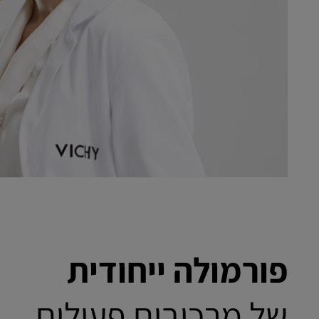
פורמולה ייחודית
של מרכיבים פעילים