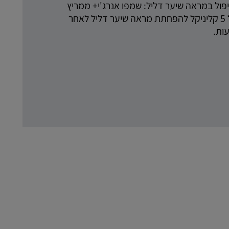
פול במראה שיער דליל: שמפו אנרג'י+ ממריץ
ואמפולות אמינקסיל 5 קליניקל להפחתת מראה שיער דליל לאחר