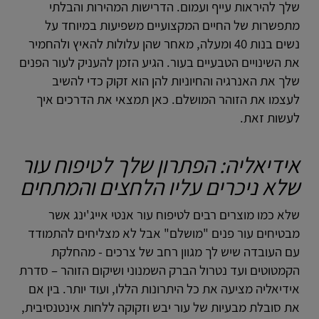
שלך להיראות עייף ועמום. הדרישות המהירות והבלתי
מתפשרות של החיים המקצועיים משפיעות במיוחד על
נשים בנות 40 ומעלה, מאחר שהן עלולות להאיץ ולהחמיר
את השינויים הטבעיים בעור. הגיע הזמן להעניק לעור הפנים
שלך את האנרגיה והחיוניות להן הוא זקוק כדי להשיב
לעצמו את הזוהר המושלם. כאן תמצאי את הדרכים איך
לעשות זאת.
אידיאליה: הפתרון שלך לטיפוח עור
שלא ניכרים עליו הלחצים והמתחים
שלא כמו מוצרים רבים לטיפוח עור אנטי אייג'ינג אשר
מבטיחים עור פנים "מושלם" אבל לא מצליחים להתמודד
עם העובדה שיש לך מגוון רחב של צרכים - מהחלקת
הקמטוטים ועד נטרול הברק השמנוני ושיקום הזוהר – סדרת
אידיאליה מציעה את כל היתרונות הללו, ועוד יותר. בין אם
את סובלת מבעיות של עור יבש וזקוקה ללחות אינטנסיבית,