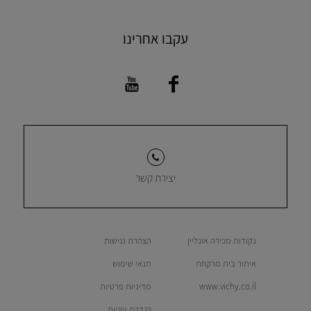
עקבו אחרינו
יצירת קשר
נקודות מכירה אונליין
הצהרת נגישות
איתור בית מרקחת
תנאי שימוש
www.vichy.co.il
מדיניות פרטיות
הגדרת עוגיות