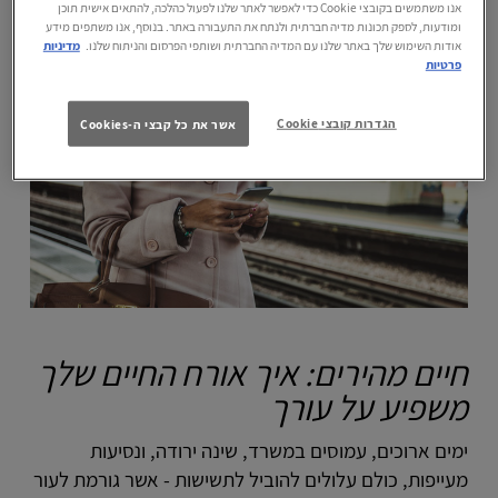
אנו משתמשים בקובצי Cookie כדי לאפשר לאתר שלנו לפעול כהלכה, להתאים אישית תוכן
– ומהעור שלך.
ומודעות, לספק תכונות מדיה חברתית ולנתח את התעבורה באתר. בנוסף, אנו משתפים מידע
אודות השימוש שלך באתר שלנו עם המדיה החברתית ושותפי הפרסום והניתוח שלנו.
מדיניות
פרטיות
הגדרות קובצי Cookie
אשר את כל קבצי ה-Cookies
חיים מהירים: איך אורח החיים שלך
משפיע על עורך
ימים ארוכים, עמוסים במשרד, שינה ירודה, ונסיעות
מעייפות, כולם עלולים להוביל לתשישות - אשר גורמת לעור