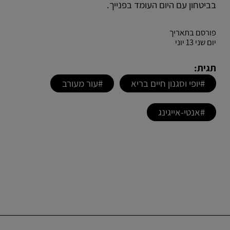
בביטחון עם היום העומד בפנייך.
פורסם בתאריך
יום שני 13 יוני
תגית:
#יופי וסגנון חיים בריא
#עור מעורב
#אנטי-אייגינג