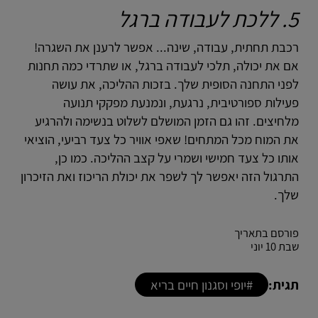
5. ללכת לעבודה ברגל
רכבת תחתית, עבודה, שינה... אפשר לרענן את השגרה!
אם את יכולה, תלכי לעבודה ברגל, או שתרדי כמה תחנות
לפני התחנה הסופית שלך. בזכות ההליכה, את עושה
פעילות ספורטיבית, נרגעת, ונמנעת מפקקי תנועה
מלחיצים. זהו גם הזמן המושלם לשלוט בנשימה ולהרגיע
את המוח מכל המתחים! שאפי אוויר כל צעד רביעי, הוציאי
אותו כל צעד חמישי ושמרי על קצב ההליכה. כמו כן,
התרגול הזה יאפשר לך לשפר את יכולת הריכוז ואת הזיכרון
שלך.
פורסם בתאריך
שבת 10 יוני
תגית:
#יופי וסגנון חיים בריא