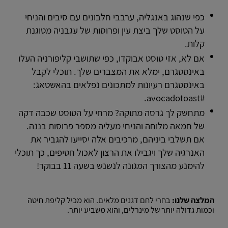
כפי שנהוג באנגליה, ערבבי חלבונים עם סיבים והניחי
על הטוסט שלך ביצת עין ופרוסות של עגבניה מטוגנת
קלות.
אם לא, אזי טוסט אבוקדו, כפי שתושבי קליפורניה העלו
באינסטגרם, ימלא את המצברים שלך. תוכלי לקבל
באינסטגרם רעיונות למתכונים נפלאים בהאשטאג:
#avocadotoast.
מתחשק לך גרסה מתוקה? מרחי על הטוסט שכבה דקה
של חמאה מלוחה והניחי מעליה מספר פרוסות בננה.
אם תשלבי ביניהם, מרכיבים אלה יסייעו להגביר את
האנרגיה שלך ויגבילו את הרצון לאכול חטיפים, כך תוכלי
להימנע מהצורך המגונה לנשנש בשעה 11 בבוקר!
המלצה שלנו:
בחרי לחם דגנים מלאים. הוא מכיל קליפת חיטה
וכמות גדולה יותר של מינרלים, והוא משביע יותר.