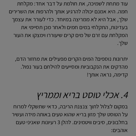
עוד מתחת לשמיכה, את חולמת על דבר אחד: מקלחת
חמה. היא אמנם יכולה להרגיע אותך ולהרפות את השרירים
שלך, אבל היא לא ממריצה במיוחד. כדי לעורר את עצמך
בעדינות, התקלחי במים חמים ולאחר מכן תסיימי את
המקלחת עם זרם של מים קרים שיעוררו וימצקו את העור
שלך.
יתרונות נוספים? המים הקרים מפעילים את מחזור הדם,
מהדקים את הנקבוביות ומסייעים להילחם בעור נפול.
קדימה, נראה אותך!
4. אכלי טוסט בריא וממריץ
במקום לצלול לתוך צנצנת הריבה, כדאי שתשקלי למרוח
על הטוסט שלך מזון בריא שהוא טעים באותה מידה ועשיר
בחלבונים, סיבים וויטמינים. להלן 3 רעיונות שאניני טעם
אוהבים: