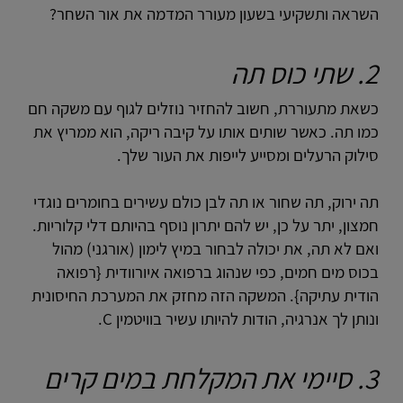
השראה ותשקיעי בשעון מעורר המדמה את אור השחר?
2. שתי כוס תה
כשאת מתעוררת, חשוב להחזיר נוזלים לגוף עם משקה חם
כמו תה. כאשר שותים אותו על קיבה ריקה, הוא ממריץ את
סילוק הרעלים ומסייע לייפות את העור שלך.
תה ירוק, תה שחור או תה לבן כולם עשירים בחומרים נוגדי
חמצון, יתר על כן, יש להם יתרון נוסף בהיותם דלי קלוריות.
ואם לא תה, את יכולה לבחור במיץ לימון (אורגני) מהול
בכוס מים חמים, כפי שנהוג ברפואה איורוודית {רפואה
הודית עתיקה}. המשקה הזה מחזק את המערכת החיסונית
ונותן לך אנרגיה, הודות להיותו עשיר בוויטמין C.
3. סיימי את המקלחת במים קרים