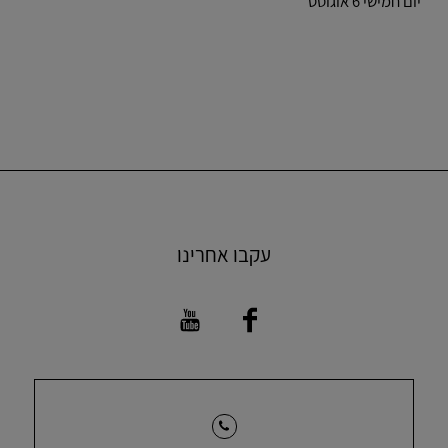
יום חמישי 6 אוגוסט
עקבו אחרינו