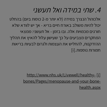
4. שתי במידה ואל תעשני
אלכוהול הנצרך במידה (לא יותר מ-2 כוסות ביום) בהחלט
יכול להיות משולב באורח חיים בריא - אך יש לוודא שלא
חורגים מכמויות אלה. ובו בזמן - אל תעשני: ממצאי
המחקרים מצביעים על כך שעישון עלול להאיץ את תהליך
ההזדקנות, להחליש את העצמות ולגרום לבעיות בריאות
חמורות נוספות.[i]
http://www.nhs.uk/Livewell/healthy-
[i]
bones/Pages/menopause-and-your-bone-
health.aspx