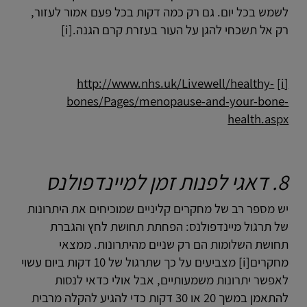
לשמש בכל יום. גם רק כמה דקות בכל פעם אמור לעזור,
רק אל תשכחי להגן על העור בעזרת קרם הגנה.[i]
http://www.nhs.uk/Livewell/healthy-
[i]
bones/Pages/menopause-and-your-bone-
health.aspx
8. דאגי לפנות זמן למיינדפולנס
יש מספר רב של מחקרים קליניים שמוכיחים את היתרונות
של תרגול מיינדפולנס: הפחתת תחושת לחץ והגברת
תחושת השלומות הם רק שניים מהיתרונות. ממצאי
מחקרים[i] מצביעים על כך שתרגול של 10 דקות ביום עשוי
לאפשר יתרונות משמעותיים, אבל אולי כדאי לנסות
להתאמן במשך 20 או 30 דקות כדי להגיע להקלה מרבית