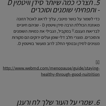
5. תצרכי כמה שיותר סידן וויטמין D
- ותפחיתי שומנים וסוכרים
כדי לשמור על כושר מיטבי, עליך לדאוג לאכול תזונה
מאוזנת הכוללת הרבה סידן וויטמין D - שניהם חיוניים
[i]
לבריאות העצם.
במקביל, הגבילי את כמויות השומנים
והסוכרים. מוצרי חלב דלי שומן ועלים ירוקים הם מקורות
מצוינים לסידן ובנוסף החלב לרוב מועשר בוויטמין D.
[i]
http://www.webmd.com/menopause/guide/staying-
healthy-through-good-nuitrition
6. שמרי על העור שלך לח ורענן