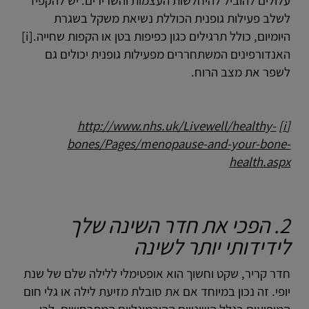
עלולים להוביל להיחלשות העצמות והשרירים. יש להקפיד
לשלב פעילות גופנית הכוללת נשיאת משקל בשגרת
היומיום, כולל תרגילים כגון כפיפות בטן או הקפות שחייה.[i]
האנדורפינים המשתחררים מפעילות גופנית יכולים גם
לשפר את מצב הרוח.
http://www.nhs.uk/Livewell/healthy-
[i]
bones/Pages/menopause-and-your-bone-
health.aspx
2. הפכי את חדר השינה שלך
לידידותי יותר לשינה
חדר קריר, שקט וחשוך הוא אופטימלי ללילה שלם של שנת
יופי. זה נכון במיוחד אם את סובלת מזיעת לילה או גלי חום