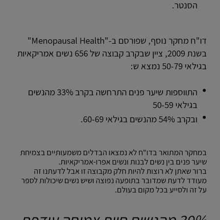
הסנטר.
דו"ח מחקר נוסף, שפורסם ב-"Menopausal Health"
בשנת 2009, ציין שבקרב קבוצה של 656 נשים אמריקאיות
בגילאי 50-79 נמצא ש:
התווספות שיער פנים התרחשה בקרב 33% מהנשים
בגילאי 50-59
ובקרב 54% מהנשים בגילאי 60-69.
במחקר המתואר בדו"ח לא נמצאו הבדלים משמעותיים בצמיחת
שיער פנים בין נשים לבנות ונשים אפרו-אמריקאיות.
ברור שאתן לא רוצות להיות חלק מקבוצה זו אבל לדעתנו זה
מעודד לדעת שמדובר בתופעה נפוצה ושיש נשים שיכולות לספר
על זה ולסייע בכל מקום בעולם.