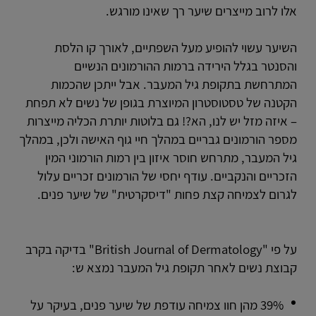
אלו לרוב מייצרים שיער רך שאינו מורגש.
השיער עשוי להופיע מעל השפתיים, לאורך קו הלסת
והסנטר בגלל הירידה ברמות ההורמונים הנשיים
המתרחשת בתקופת גיל המעבר. אבל ייתכן שהכמות
הקטנה של טסטוסטרון המיוצרת בגופן של נשים לא תפחת
– איזה מזל יש לנו, הא?! גם בלוטות יותרת הכליה מייצרות
מספר הורמונים גבריים במהלך חיי גוף האישה ולכן, במהלך
גיל המעבר, מתרחש חוסר איזון בין רמות הורמוני המין
הזכריים והנקביים. עודף יחסי של הורמונים זכריים עלול
לגרום לצמיחה קצת פחות "דיסקרטית" של שיער פנים.
על פי "British Journal of Dermatology" בדיקה בקרב
קבוצת נשים לאחר תקופת גיל המעבר נמצא ש:
39% מהן חוו צמיחה עודפת של שיער פנים, בעיקר על