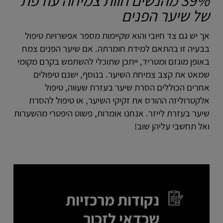
39% מהנשים חוות צמיחה עודפת
של שיער הפנים
אך יש גם צד חיובי והוא שקיימות מספר אפשרויות טיפול
בבעיה זו בהתאם למידת חומרתה. אם שיער הפנים צמח
באופן מוגזם ומטריד, ייתכן שתוכלי להשתמש בקרם מקומי
שמאט את קצב צמיחת השיער. בנוסף, ישנם טיפולים
אחרים הכוללים הסרת שיער בעזרת שעווה, טיפול
אלקטרוליזה ההורס את זקיקי השיער, או טיפול להסרת
שיער בעזרת לייזר. אנחנו אומרות, פשוט היפטרי מהשערות
ואל תחשבי עליהן שוב!
נקודות מרכזיות
שכדאי לזכור