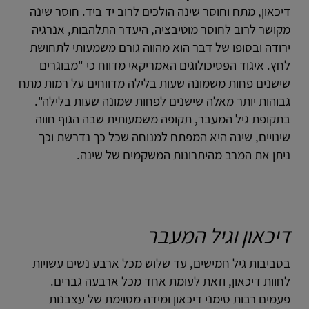
דיכאון, מתח וחוסר שינה הולכים לרוב יד ביד. חוסר שינה
מקושר לרוב לחוסר מוטיבציה, היעדר התלהבות, אנרגיה
ירודה ובסופו של דבר הוא מהווה גורם משמעותי לתחושת
לחץ. איגוד הפסיכולוגים האמריקאי מדווח כי "מבוגרים
שישנים פחות משמונה שעות בלילה מדווחים על רמות מתח
גבוהות יותר מאלה שישנים לפחות שמונה שעות בלילה".
בתקופת גיל המעבר, תקופה משמעותית שבה הגוף חווה
שינויים, שינה היא המפתח למנוחה שכל כך נדרשת וכך
ניתן את המרב מהיתרונות המשקמים של שינה.
דיכאון וגיל המעבר
בסביבות גיל חמישים, עד שלוש מכל ארבע נשים עשויות
לחוות דיכאון, וזאת לעומת אחד מכל ארבעה גברים.
פעמים רבות סימני דיכאון ומידה מסוימת של עצבנות