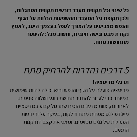
כל שינוי וכל תקופת מעבר דורשים תקופת הסתגלות,
ולכן תקופת גיל המעבר וההשפעות הנלוות על הגוף
והנפש מצביעים על הצורך לטפל בעצמך היטב, לאמץ
נקודת מבט וגישה חיובית, וחשוב מכל: להיפטר
מתחושות מתח.
5 דרכים נהדרות להרחיק מתח
תרגלי מדיטציה!
מדיטציה פועלת על הגוף והנפש והיא יכולה להיות שימושית
במיוחד כדי לעזור להחזיר תחושת רוגע ושלווה פנימית.
לאחרונה, צוות מדענים הוכיח שתרגול קבוע במדיטציית
מיינדפולנס מפחית מתח ודלקות, בעיקר על ידי ויסות
הפעילות של גנים מסוימים, ומאט את קצב הזדקנות
התאים.