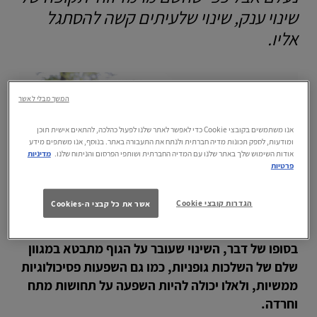
שינוי ענק, שינוי שלעיתים קשה להסתגל
אליו.
המשך מבלי לאשר
אנו משתמשים בקובצי Cookie כדי לאפשר לאתר שלנו לפעול כהלכה, להתאים אישית תוכן
ומודעות, לספק תכונות מדיה חברתית ולנתח את התעבורה באתר. בנוסף, אנו משתפים מידע
אודות השימוש שלך באתר שלנו עם המדיה החברתית ושותפי הפרסום והניתוח שלנו.
מדיניות
פרטיות
הגדרות קובצי Cookie
אשר את כל קבצי ה-Cookies
בסופו של דבר, השינוי שעובר על הגוף מתבטא במגוון
שלם של השלכות גופניות, כמו גם השפעות פסיכולוגיות
ממשיות, ולאלו יכולה להיות השפעה על תחושות מתח
וחרדה.