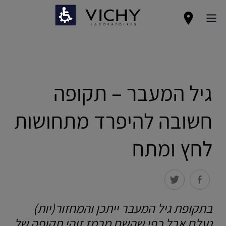
גיל המעבר – תקופה
חשובה להיפרד מתחושות
לחץ ומתח
בתקופת גיל המעבר ייתכן והמחזור(יות)
נעלם אבל כפי שהשם מרמז זוהי תקופה של