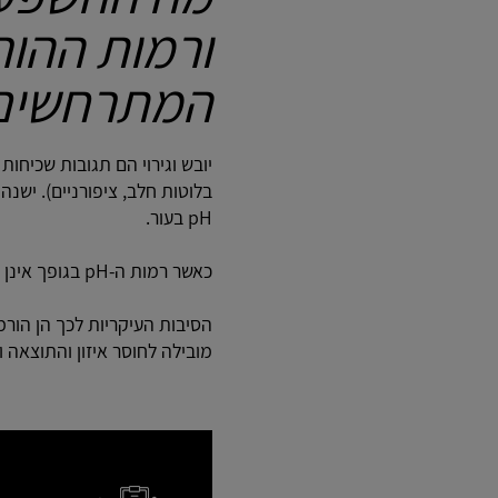
ורמות ההור
המתרחשים 
יובש וגירוי הם תגובות שכיחו
בלוטות חלב, ציפורניים). יש
pH בעור.
כאשר רמות ה-pH בגופך אינן מאוזנות, הגוף שלך אינו מצליח לספוג מינרלים באופן מתאים.
הסיבות העיקריות לכך הן הורמו
מובילה לחוסר איזון והתוצאה ו