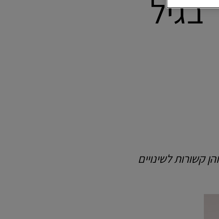
 בגיל
ן קשורות לשינויים