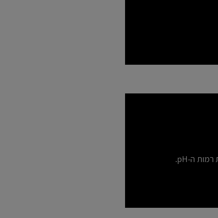
ות ה-pH.