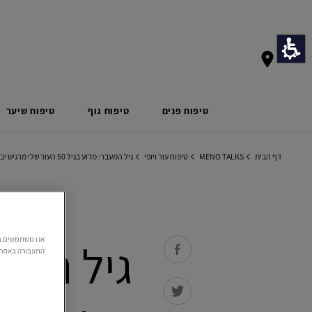
טיפוח פנים
טיפוח גוף
טיפוח שיער
דף הבית
MENO TALKS
טיפוח עור ויופי
גיל המעבר: מדוע בגיל 50 העור שלי מרגיש יבש יותר מאשר בגיל 30?
התעבורה באתר. 