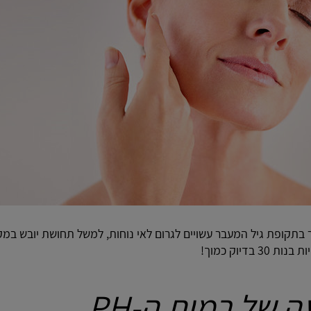
בתקופת גיל המעבר עשויים לגרום לאי נוחות, למשל תחושת יובש במקו
בדיוק כמוך!
מה ההשפעה של רמות ה-PH