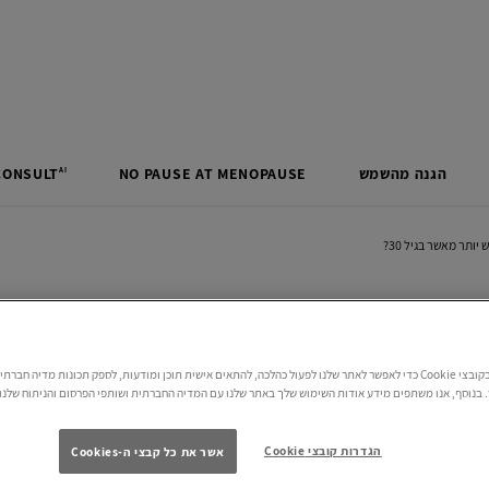
הגנה מהשמש
MENOPAUSE
AT
PAUSE
NO
CONSULT
AI
אנו משתמשים בקובצי Cookie כדי לאפשר לאתר שלנו לפעול כהלכה, להתאים אישית תוכן ומודעות, לספק תכונות מדיה חב
ג
בנוסף, אנו משתפים מידע אודות השימוש שלך באתר שלנו עם המדיה החברתית ושותפי הפרסום והניתוח שלנו.
הגדרות קובצי Cookie
אשר את כל קבצי ה-Cookies