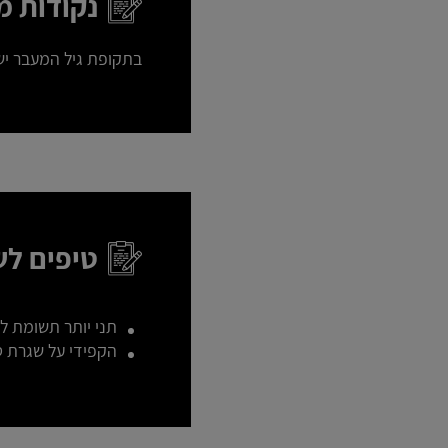
נקודות מ
בתקופת גיל המעבר יש 
טיפים לש
תני יותר תשומת ל
הקפידי על שגרת ט