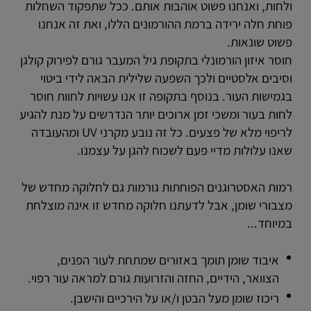
ולחות, ואנחנו פשוט אוהבות אותם. ככל שתפקוד השחלות
פוחת חלה ירידה ברמת ההורמונים הללו, ואת זה אנחנו
פשוט שונאות.
חוסר איזון הורמונלי בתקופת גיל המעבר גורם לפירוק קולגן
וסיבים אלסטיים ולכך השפעה שלילית הבאה לידי ביטוי
בגמישות העור. בנוסף בתקופה זו אנו עשויות לחוות חוסר
לחות בעור ומשכי זמן ארוכים יותר הנדרשים על מנת להגיע
לריפוי מלא של פצעים. כל זה נובע מקרני UV ומהעובדה
שאנו עלולות מדיי פעם לשכוח להגן על עצמנו.
רמות האסטרוגנים הפוחתות גורמות גם לחלוקה מחדש של
מצבורי שומן, אבל לדעתנו חלוקה מחדש זו אינה מוצלחת
במיוחד...
איבוד שומן תומך באזורים שמתחת לעור הפנים,
הצוואר, הידיים, החזה והזרועות גורם למראה עור רפוי.
ריכוז שומן מעל הבטן ו/או על הירכיים והישבן.