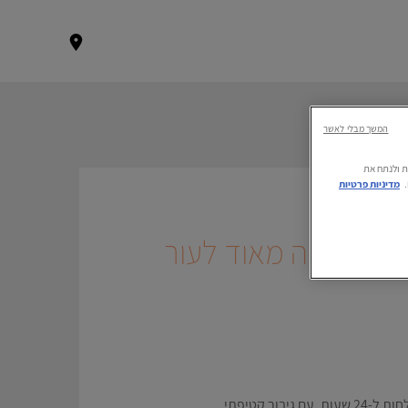
המשך מבלי לאשר
רתית ולנתח את
מדיניות פרטיות
נה גבוהה מאוד לעור
בור קטיפתי.