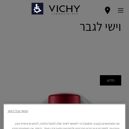
וישי לגבר
חדש
המשך מבלי לאשר
אנו משתמשים בקובצי Cookie כדי לאפשר לאתר שלנו לפעול כהלכה, להתאים אישית תוכן
ומודעות, לספק תכונות מדיה חברתית ולנתח את התעבורה באתר. בנוסף, אנו משתפים מידע