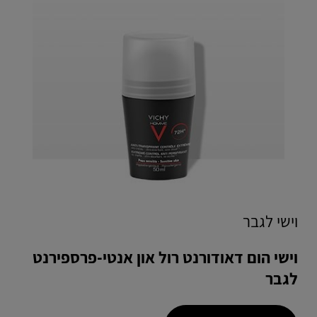
וישי לגבר
וישי הום דאודורנט רול און אנטי-פרספירנט
לגבר