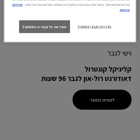
אודות השימוש שלך באתר שלנו עם המדיה החברתית ושותפי הפרסום והניתוח שלנו.
מדיניות
פרטיות
הגדרות קובצי Cookie
אשר את כל קבצי ה-Cookies
וישי לגבר
קליניקל קונטרול
דאודורנט רול-און לגבר 96 שעות
לצפייה במוצר