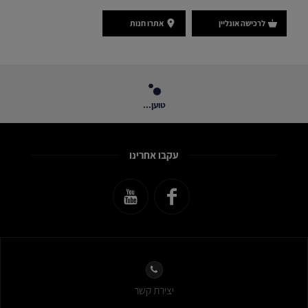
לרכישה אונליין
אתרו חנות
טוען...
עקבו אחרינו
יצירת קשר