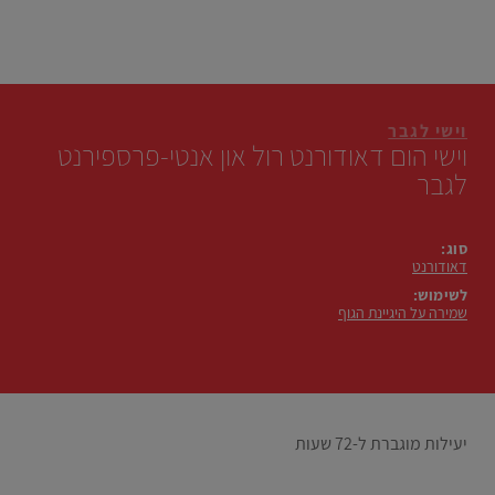
וישי לגבר
וישי הום דאודורנט רול און אנטי-פרספירנט
לגבר
סוג:
דאודורנט
לשימוש:
שמירה על היגיינת הגוף
יעילות מוגברת ל-72 שעות