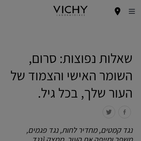
שאלות נפוצות: סרום,
השומר האישי והצמוד של
העור שלך, בכל גיל.
נגד קמטים, מחדיר לחות, נגד פגמים,
משפר ומייפה את העור, ממצק {נגד