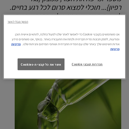
רפיון}... תוכלי למצוא סרום לכל רגע בחיים.
לטיפוח העור אשר מגן על עורך וחושף את
המשך מבלי לאשר
יופיו.
אנו משתמשים בקובצי Cookie כדי לאפשר לאתר שלנו לפעול כהלכה, להתאים אישית תוכן
ומודעות, לספק תכונות מדיה חברתית ולנתח את התעבורה באתר. בנוסף, אנו משתפים מידע
אודות השימוש שלך באתר שלנו עם המדיה החברתית ושותפי הפרסום והניתוח שלנו.
מדיניות
פרטיות
הגדרות קובצי Cookie
אשר את כל קבצי ה-Cookies