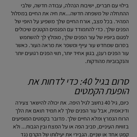
בילוי עם חברים, ישיבות הנהלה, עבודה חדשה, שלבי
ההתחלה של משפחה חדשה...את חיה את החיים במסלול
המהיר. בכל מצב, אורח החיים שלך משפיע על היופי של
הפנים שלך. כדי להתמודד עם הפגמים הקטנים שיכולים
לפגום ביופיו של עור הפנים שלך, מומלץ לך להשתמש
בסרום שמחדש עור עייף ומשפר את מראה העור. כאשר
עור הפנים רענן, בגוון אחיד יותר, תווי הפנים רגועים יותר
והנקבוביות מהודקות.
סרום בגיל 40: כדי לדחות את
הופעת הקמטים
כיום, גיל 40 נחשב לגיל היפה. את יכולה להישאר צעירה
ודינאמית, אבל עור הפנים שלך לא תמיד תואם את הלך
הרוח הנמרץ ומלא החיים שלך. מדובר בקמטים המופיעים
בזוויות העיניים, סביב הפה או על המצח ובין הגבות... ולא
קמט אחד או שניים. הגבירי את יעילותו של הקרם נגד