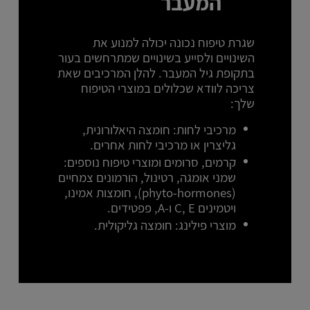
המעבר
שגרת טיפוח נכונה יכולה למנוע את
השינויים ולסייע בשינויים שמתרחשים בעור
בתקופת גיל המעבר. להלן המרכיבים שאת
צריכה לוודא שכלולים במוצרי הטיפוח
שלך:
מרכיבי לחות: חומצה היאלורונית,
גליצרין או מרכיבי לחות אחרים.
קרמים, סרומים ומוצרי טיפוח נוספים:
שמני אומגה, רטינול, הורמונים צמחיים
(phyto-hormones), חומצות אמינו,
ויטמינים C, E ו-A, פפטידים.
מוצרי פילינג: חומצה גליקולית.