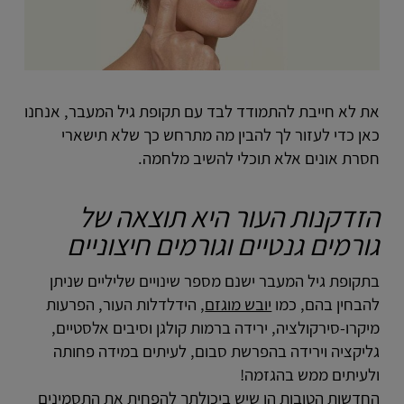
את לא חייבת להתמודד לבד עם תקופת גיל המעבר, אנחנו
כאן כדי לעזור לך להבין מה מתרחש כך שלא תישארי
חסרת אונים אלא תוכלי להשיב מלחמה.
הזדקנות העור היא תוצאה של
גורמים גנטיים וגורמים חיצוניים
בתקופת גיל המעבר ישנם מספר שינויים שליליים שניתן
להבחין בהם, כמו
יובש מוגזם
, הידלדלות העור, הפרעות
מיקרו-סירקולציה, ירידה ברמות קולגן וסיבים אלסטיים,
גליקציה וירידה בהפרשת סבום, לעיתים במידה פחותה
ולעיתים ממש בהגזמה!
החדשות הטובות הן שיש ביכולתך להפחית את התסמינים