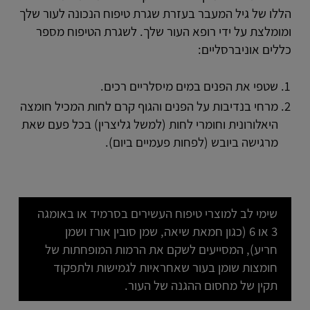
הללו של גיל המעבר בעזרת שגרת טיפוח הנכונה לעור שלך
ומומלצת על ידי רופא העור שלך. לשגרת הטיפוח מספר
כללים אוניברסליים:
שטפי את הפנים במים מיסלריים רכים.
מרחי בנדיבות על הפנים והגוף קרם לחות המכיל חומצה
היאלורונית וחומרי לחות (למשל גליצרין) בכל פעם שאת
מרגישה ביובש (לפחות פעמיים ביום).
שימי לב למוצרי טיפוח העשירים בסרמיד או באומגה
3 או 6 (כגון חמאת שיאה, שמן סובין אורז ושמן
חריע), המסייעים לשקם את הרמות המופחתות של
חומצות שומן בעור שאחראיות לגמישות ולתפקוד
תקין של מחסום ההגנה של העור.