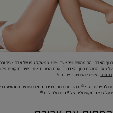
מים הם המרכיב הגדול ביותר בגוף האדם, והם מהווים 60% עד 0%
ל מאזן הנוזלים בגוף האדם
. אחת הבעיות איתן נשים בתקופת גיל
(1)
בתזונה
עשויים להפחית נפיחות זו?
ום לנפיחות בגוף
(2)
כה מקסימלית של 5 גרם מלח ליום
.
(3)