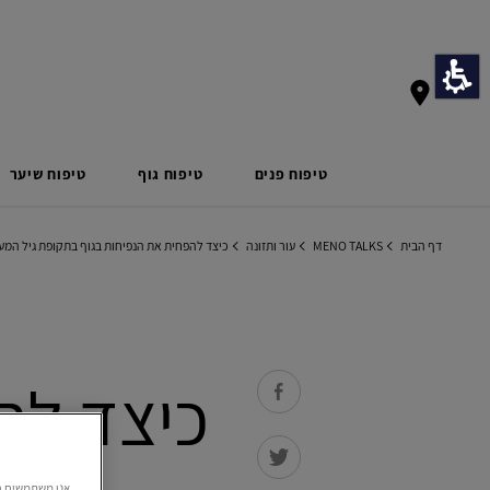
טיפוח פנים
טיפוח גוף
טיפוח שיער
דף הבית
MENO TALKS
עור ותזונה
כיצד להפחית את הנפיחות בגוף בתקופת גיל המע
כיצד לה