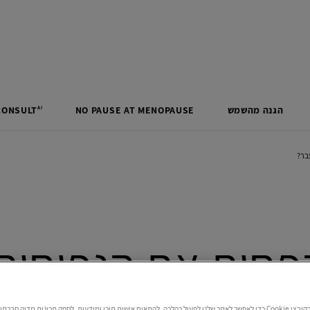
הגנה מהשמש
MENOPAUSE
AT
PAUSE
NO
CONSULT
AI
בר?
פחית את הנפיחות 
אנו משתמשים בקובצי Cookie כדי לאפשר לאתר שלנו לפעול כהלכה, להתאים אישית תוכן ומודעות, לספק תכונות מדיה חב