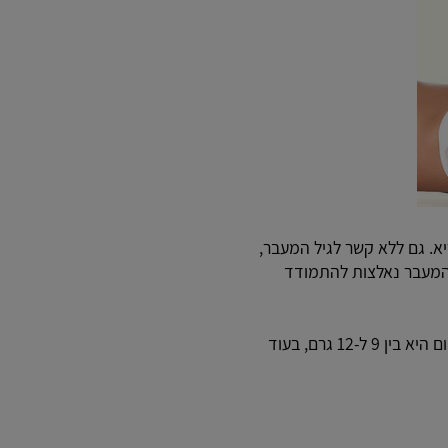
7 ממשקל גופו של אדם צעיר ובריא. גם ללא קשר לגיל המעבר,
 המעבר נאלצות להתמודד
. במדינות רבות, צריכת המלח היומית הממוצעת כיום היא בין 9 ל-12 גרם, בעוד