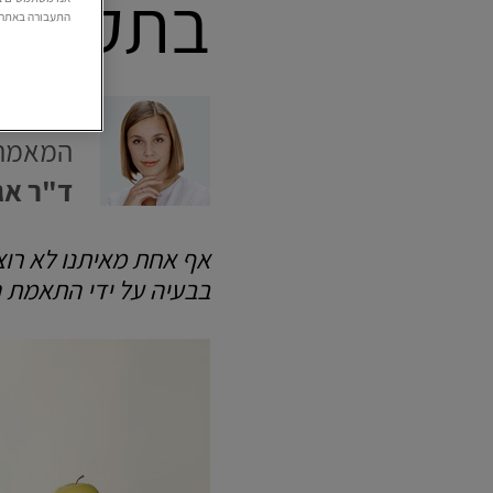
בתקופת 
התעבורה באתר. 
המאמר 
ד"ר אג
אף אחת מאיתנו לא רוצ
בבעיה על ידי התאמת 