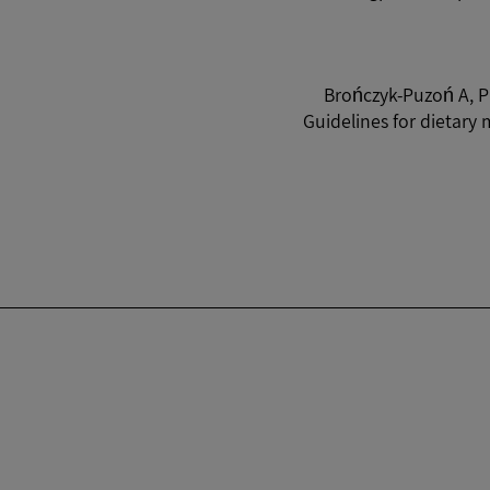
Brończyk-Puzoń A, P
Guidelines for dietar