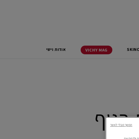
SKIN
אודות וישי
VICHY
MAG
בגוף
המשך מבלי לאשר
רתית ולנתח את