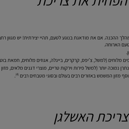
להפחית את צריכת
הלך ההכנה. אם את מודאגת בנוגע לטעם, תהיי יצירתית! יש מגוון רחב
טעם הארוחה.
.
ם מלוחים (למשל, צ'יפס, קרקרים, בייגלה, אגוזים מלוחים, חמאת בוטנ
תרן נמוכה יותר (למשל פירות וירקות טריים, מוצרי דגנים מלאים, מזון 
וסף מזון המשמש באזורים רבים בעולם ובסוגי מטבחים רבים
.
(4)
צריכת האשלגן