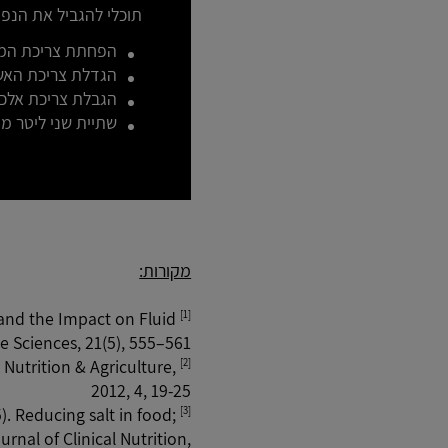
תוכלי להגביל את הנפיח
הפחתת צריכת המל
הגדלת צריכת האשל
הגבלת צריכת אלכו
שתיית שני ליטר מים
מקורות:
and the Impact on Fluid
[1]
 Sciences, 21(5), 555–561.
 Nutrition & Agriculture,
[2]
2012, 4, 19-25
). Reducing salt in food;
[3]
urnal of Clinical Nutrition,