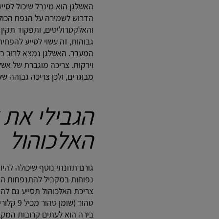
האשלגן הוא מינרל שיכול לסייע 
הדרוש לשמירה על הנפח הכולל 
והאלקטרוליטים, ותפקוד תקין 
גבוהות, זה עשוי לסייע להפח
המעבר. האשלגן נמצא לרוב במג
וירקות. צריכה מוגברת של אש
מבוגרים, ולכן צריכה גבוהה של
הגבילי את 
האלכוהול
גורם תזונתי נוסף שיכולה להי
נפוחות במקביל להתנפחות הב
טהור (ש
בירה הוא לעתים קרובות המקב