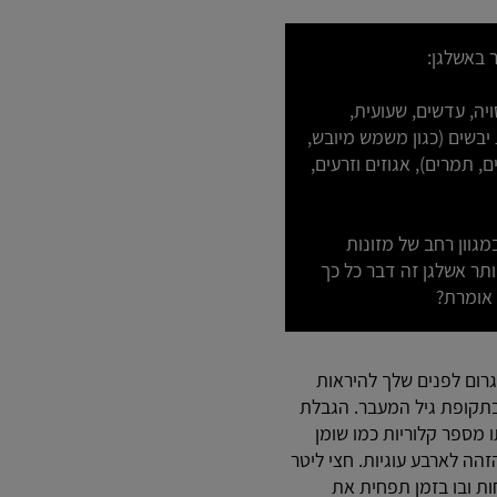
ר באשלגן:
ויה, עדשים, שעועית,
 יבשים (כגון משמש מיובש,
, תמרים), אגוזים וזרעים,
מגוון רחב של מזונות
יותר אשלגן זה דבר כל כך
אומרת?
גרום לפנים שלך להיראות
בתקופת גיל המעבר. הגבלת
כוהול מכיל כמעט אותו מספר קלוריות כמו שומן
וריות הזהה לארבע עוגיות. חצי ליטר
ת ובו בזמן תפחית את