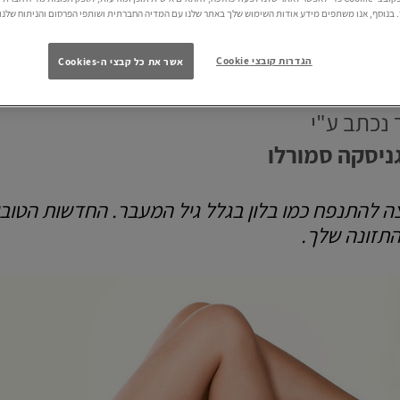
גיל המעבר?
בנוסף, אנו משתפים מידע אודות השימוש שלך באתר שלנו עם המדיה החברתית ושותפי הפרסום והניתוח שלנו.
הגדרות קובצי Cookie
אשר את כל קבצי ה-Cookies
נכתב ע"י
ניסקה סמורלו
ה להתנפח כמו בלון בגלל גיל המעבר. החדשות הטובו
התזונה שלך.