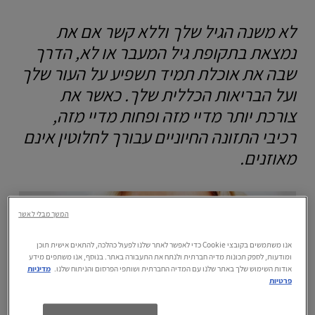
לא משנה הגיל שלך וללא קשר אם את
נמצאת בתקופת גיל המעבר או לא, הדרך
שבה את אוכלת תמיד תשפיע על העור שלך
ועל הבריאות הכללית שלך. כאשר את
צורכת יותר מדיי מזה ופחות מדיי מזה,
רכיבי התזונה החיוניים עבורך לחלוטין אינם
מאוזנים.
המשך מבלי לאשר
אנו משתמשים בקובצי Cookie כדי לאפשר לאתר שלנו לפעול כהלכה, להתאים אישית תוכן
ומודעות, לספק תכונות מדיה חברתית ולנתח את התעבורה באתר. בנוסף, אנו משתפים מידע
אודות השימוש שלך באתר שלנו עם המדיה החברתית ושותפי הפרסום והניתוח שלנו.
מדיניות
פרטיות