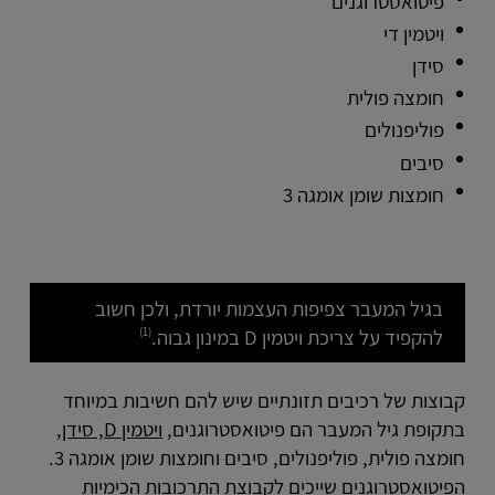
פיטואסטרוגנים
ויטמין די
סידן
חומצה פולית
פוליפנולים
סיבים
חומצות שומן אומגה 3
בגיל המעבר צפיפות העצמות יורדת, ולכן חשוב
(1)
להקפיד על צריכת ויטמין D במינון גבוה.
קבוצות של רכיבים תזונתיים שיש להם חשיבות במיוחד
בתקופת גיל המעבר הם פיטואסטרוגנים,
ויטמין D, סידן
,
חומצה פולית, פוליפנולים, סיבים וחומצות שומן אומגה 3.
הפיטואסטרוגנים שייכים לקבוצת התרכובות הכימיות