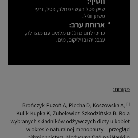
חטיף:
שייק פטל העשוי מחלב, פטל, זרעי
פשתן ווניל.
ארוחת ערב:
כריכי לחם מדגנים מלאים עם מוצרלה,
עגבנייה ובזיליקום, מים.
מקורות:
[1]
Brończyk-Puzoń A, Piecha D, Koszowska A,
Kulik-Kupka K, Zubelewicz-Szkodzińska B. Rola
wybranych składników odżywczych diety u kobiet
w okresie naturalnej menopauzy – przegląd
piśmiennictwa. Medycyna Ogólna iNauki o