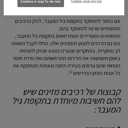
הגדרות קובצי Cookie
אשר את כל קבצי ה-Cookies
אם נחזור להתמקד בתקופת גיל המעבר, להלן הרכיבים
התזונתיים שרצוי להתמקד בהם.
התסמינים המטרידים המתרחשים בתקופת גיל המעבר,
כמו גם הדרכים למנוע תסמינים אלה, החלו לקבל תשומת
לב מחקרית. במחקרים שנערכו נמצא שניתן להפחית
באופן משמעותי את תדירות התרחשותם ואת מידת חוסר
הנוחות שהם גורמים בעזרת תזונה מאוזנת המספקת את
(1)
כל אבות המזון הנדרשים
.
קבוצות של רכיבים מזינים שיש
להם חשיבות מיוחדת בתקופת גיל
המעבר: