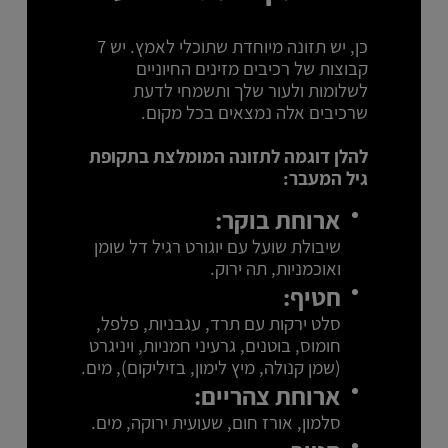
כן, יש תזונה מיוחדת שתוכלי לאמץ. יש 7
קבוצות של רכיבים מזינים החיוניים
לשלומות ולעור שלך ותשמחי לדעת
שרכיבים אלה נמצאים בכל מקום.
להלן דוגמה לתזונה המומלצת בתקופת
גיל המעבר:
ארוחת בוקר:
שיבולת שועל עם יוגורט רגיל דל שומן
ואוכמניות, תה ירוק.
חטיף:
סלט ירקות עם תרד, עגבניות, פלפל,
חומוס, בוטנים, גרעיני חמניות, ויניגרט
(שמן קנולה, מיץ לימון, בזיליקום), מים.
ארוחת צהריים:
סלמון, אורז חום, שעועית ירוקה, מים.