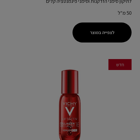
לתיקון סימני הזדקנות וסימני פיגמנטציה קלים
50 מ"ל
לצפייה במוצר
חדש