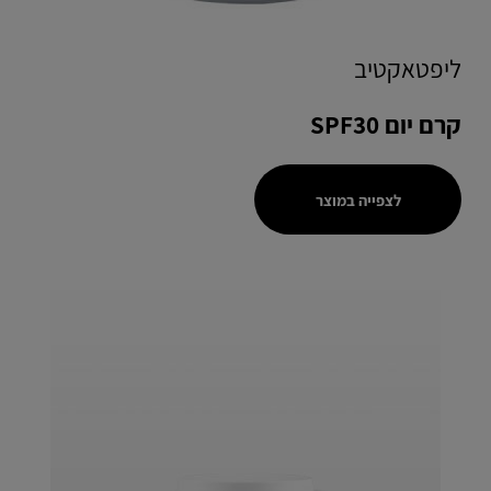
ליפטאקטיב
קרם יום SPF30
לצפייה במוצר