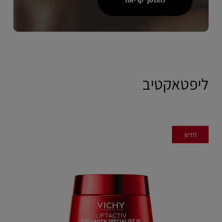
ליפטאקטיב
חדש