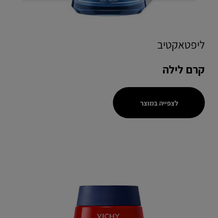
ליפטאקטיב
קרם לילה
לצפייה במוצר