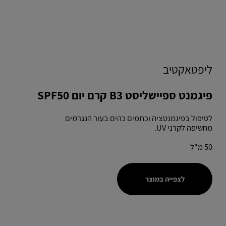
ליפטאקטיב
פיגמנט ספיישליסט B3 קרם יום SPF50
לטיפול בפיגמנטציה וכתמים כהים בעור הנגרמים
מחשיפה לקרני UV.
50 מ"ל
לצפייה במוצר