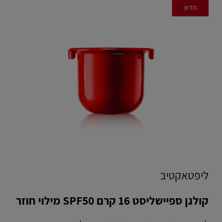
חדש
ליפטאקטיב
קולגן ספיישליסט 16 קרם SPF50 מילוי חוזר