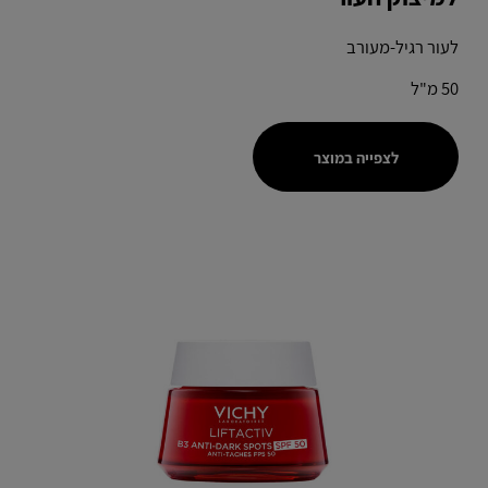
לעור רגיל-מעורב
50 מ"ל
לצפייה במוצר