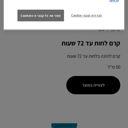
פרטיות
הגדרות קובצי Cookie
אשר את כל קבצי ה-Cookies
מינרל 89
קרם לחות עד 72 שעות
קרם להזנה בלחות עד 72 שעות
50 מ"ל
לצפייה במוצר