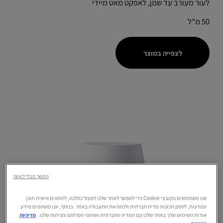
לעור מעורב עד שמן, לאפקט מאט מיידי
50 מ"ל
לצפייה במוצר
המשך מבלי לאשר
אנו משתמשים בקובצי Cookie כדי לאפשר לאתר שלנו לפעול כהלכה, להתאים אישית תוכן
ומודעות, לספק תכונות מדיה חברתית ולנתח את התעבורה באתר. בנוסף, אנו משתפים מידע
אודות השימוש שלך באתר שלנו עם המדיה החברתית ושותפי הפרסום והניתוח שלנו.
מדיניות