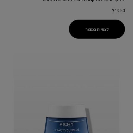
50 מ"ל
לצפייה במוצר