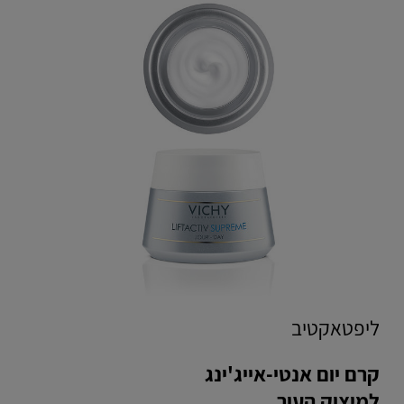
ליפטאקטיב
קרם יום אנטי-אייג'ינג
למיצוק העור