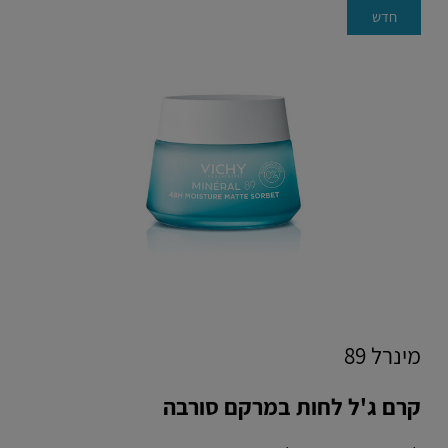
חדש
מינרל 89
קרם ג'ל לחות במרקם סורבה