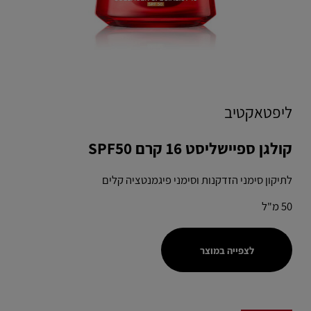
ליפטאקטיב
קולגן ספיישליסט 16 קרם SPF50
לתיקון סימני הזדקנות וסימני פיגמנטציה קלים
50 מ"ל
לצפייה במוצר