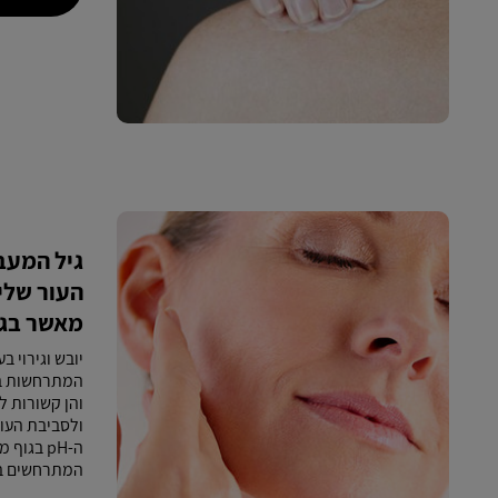
העור שלי 
מאשר בגיל 
יובש וגירוי ב
המתרחשות בע
והן קשורות ל
ולסביבת העור
ה-pH בגו
המתרחשים בע