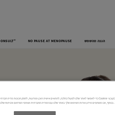
הגנה מהשמש
MENOPAUSE
AT
PAUSE
NO
CONSULT
AI
ד"ר
אנו משתמשים בקובצי Cookie כדי לאפשר לאתר שלנו לפעול כהלכה, להתאים אישית תוכן ומודעות, לספק תכונות מדיה חב
בנוסף, אנו משתפים מידע אודות השימוש שלך באתר שלנו עם המדיה החברתית ושותפי הפרסום והניתוח שלנו.