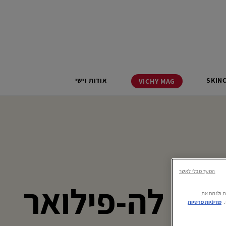
SKIN
אודות וישי
VICHY
MAG
המשך מבלי לאשר
 אן לה-פילואר
רתית ולנתח את
מדיניות פרטיות