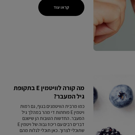
קראו עוד
מה קורה לוויטמין E בתקופת
גיל המעבר?
כמו מרבית הוויטמנים בגוף, גם רמות
ויטמין E פוחתות די מהר במהלך גיל
המעבר. החדשות הטובות הן שישנם
דברים רבים עם ריכוז גבוה של ויטמין E
שתוכלי לצרוך. כאן תוכלי לגלות מהם