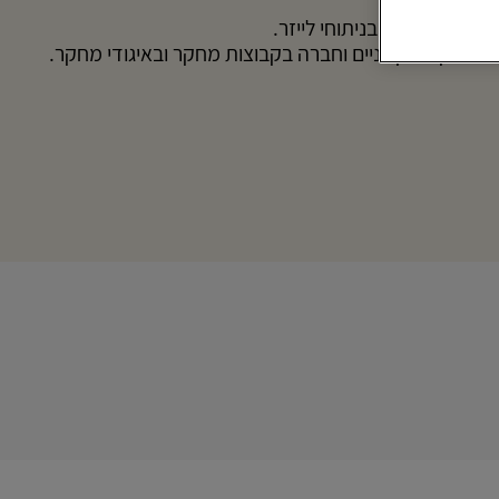
ומין המתמחה בניתוחי לייזר.
 מחקרים קליניים וחברה בקבוצות מחקר ובאיגודי מחקר.