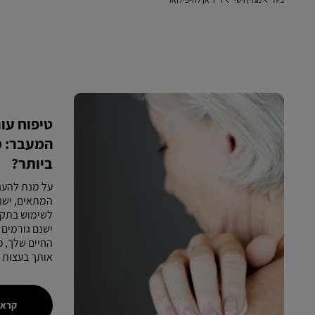
טיפוח עו
המעבר: מ
ביותר?
על מנת להעני
המתאים, ישנ
לשימוש בתקו
ישנם גורמים 
החיים שלך, כ
אותך בעצות ה
קראו