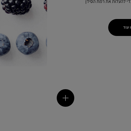
די להעלות את רמת הסידן
 עוד