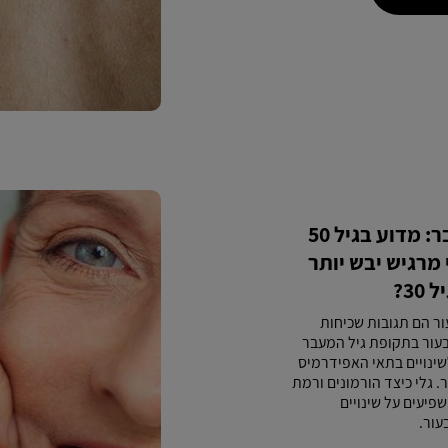
גיל המעבר: מדוע בגיל 50
מרגיש יבש יותר
30?
עור הם תגובות שכיחות
ור בתקופת גיל המעבר
שינויים בתאי האפידרמיס
. גלי כיצד הורמונים ורמת
ף משפיעים על שינויים
ור.