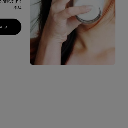
ניתן לעשות כ
בגוף.
קראו