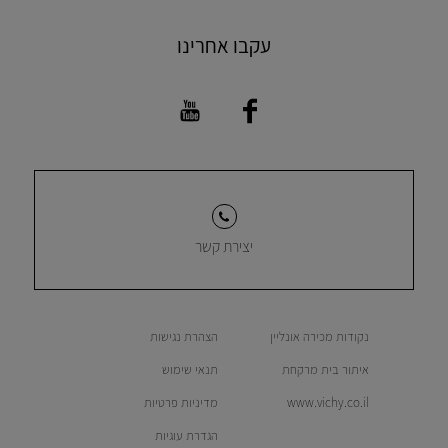
עקבו אחרינו
יצירת קשר
נקודות מכירה אונליין
הצהרת נגישות
איתור בית מרקחת
תנאי שימוש
www.vichy.co.il
מדיניות פרטיות
הגדרת עוגיות